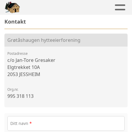
Kontakt
Grøtåshaugen hytteeierforening
Postadresse
c/o Jan-Tore Gresaker
Elgtrekket 10A
2053 JESSHEIM
Org.nr.
995 318 113
Ditt navn
*